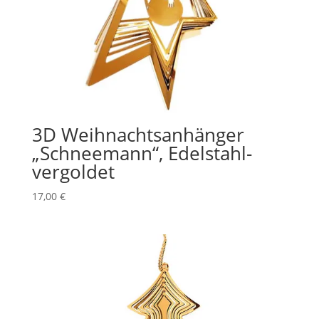
3D Weihnachtsanhänger
„Schneemann“, Edelstahl-
vergoldet
17,00
€