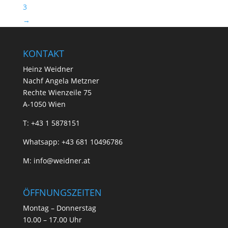
3
→
KONTAKT
Heinz Weidner
Nachf Angela Metzner
Rechte Wienzeile 75
A-1050 Wien
T:
+43 1 5878151
Whatsapp:
+43 681 10496786
M:
info@weidner.at
ÖFFNUNGSZEITEN
Montag – Donnerstag
10.00 – 17.00 Uhr