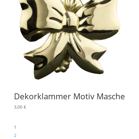
Dekorklammer Motiv Masche
3,00
€
1
2