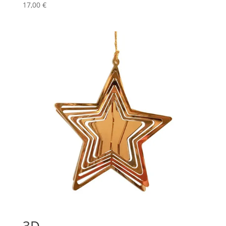
17,00
€