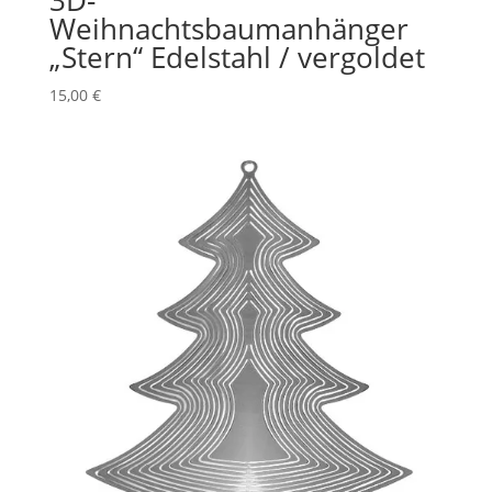
3D-
Weihnachtsbaumanhänger
„Stern“ Edelstahl / vergoldet
15,00
€