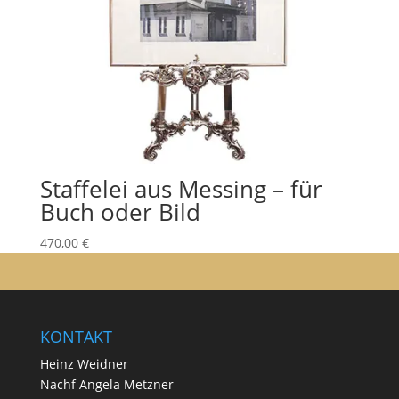
Staffelei aus Messing – für
Buch oder Bild
470,00
€
KONTAKT
Heinz Weidner
Nachf Angela Metzner