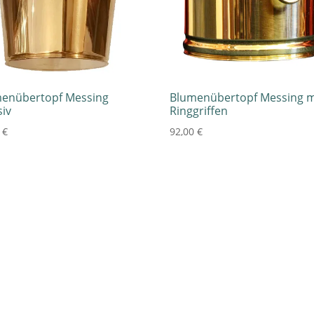
enübertopf Messing
Blumenübertopf Messing m
iv
Ringgriffen
0
€
92,00
€