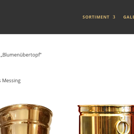
SORTIMENT
GAL
t „Blumenübertopf“
s Messing