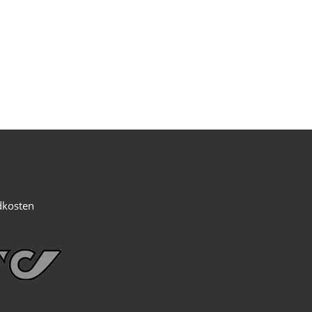
dkosten