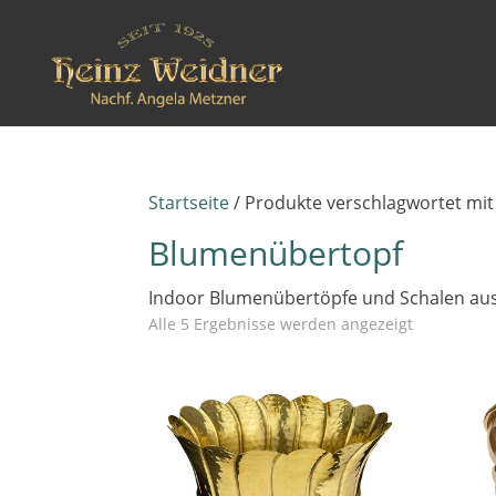
Startseite
/ Produkte verschlagwortet mi
Blumenübertopf
Indoor Blumenübertöpfe und Schalen au
Alle 5 Ergebnisse werden angezeigt