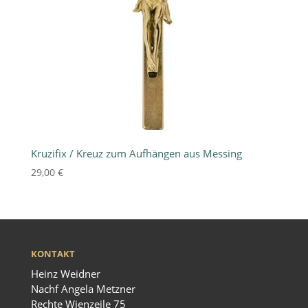
Kruzifix / Kreuz zum Aufhängen aus Messing
29,00
€
KONTAKT
Heinz Weidner
Nachf Angela Metzner
Rechte Wienzeile 75