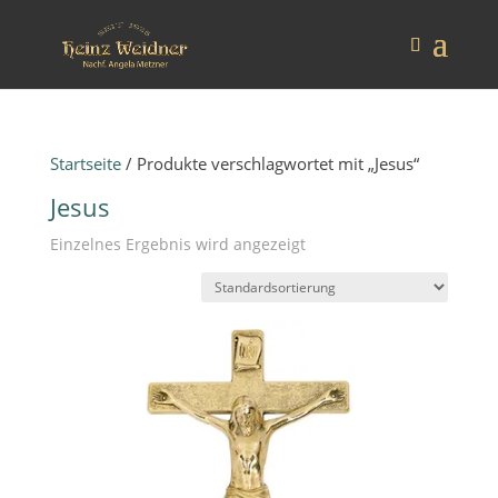
Startseite
/ Produkte verschlagwortet mit „Jesus“
Jesus
Einzelnes Ergebnis wird angezeigt