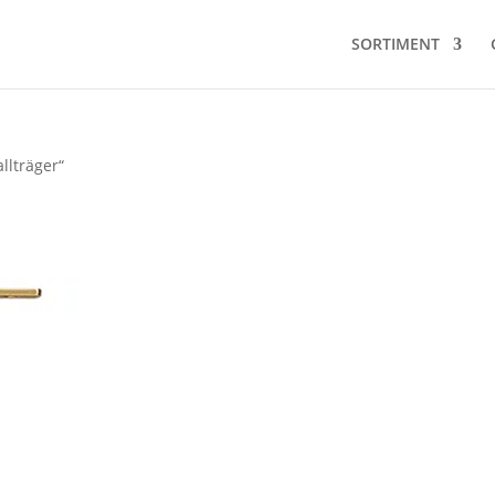
SORTIMENT
llträger“