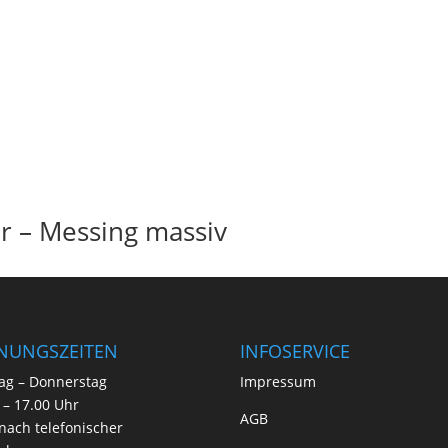
er – Messing massiv
NUNGSZEITEN
INFOSERVICE
ag – Donnerstag
Impressum
 – 17.00 Uhr
AGB
nach telefonischer