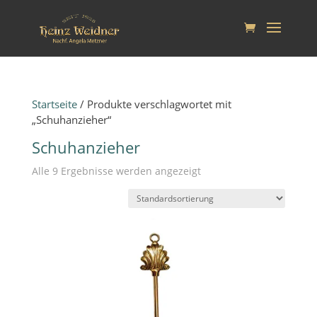
Startseite
/ Produkte verschlagwortet mit
„Schuhanzieher“
Schuhanzieher
Alle 9 Ergebnisse werden angezeigt