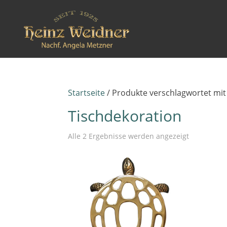
Startseite
/ Produkte verschlagwortet mit
Tischdekoration
Alle 2 Ergebnisse werden angezeigt