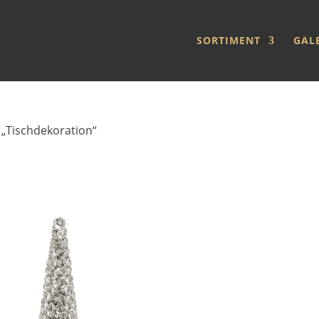
SORTIMENT
GAL
 „Tischdekoration“