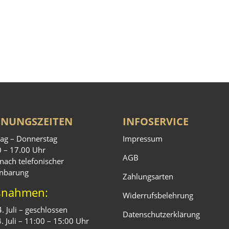
FNUNGSZEITEN
INFOSERVICE
ag – Donnerstag
Impressum
0 – 17.00 Uhr
AGB
nach telefonischer
inbarung
Zahlungsarten
snahmen:
Widerrufsbelehrung
4. Juli – geschlossen
Datenschutzerklärung
4. Juli – 11:00 – 15:00 Uhr