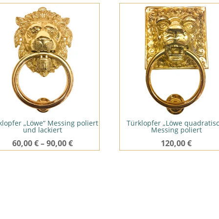
klopfer „Löwe“ Messing poliert
Türklopfer „Löwe quadratis
und lackiert
Messing poliert
60,00
€
–
90,00
€
120,00
€