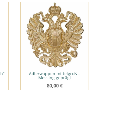
ch“
Adlerwappen mittelgroß –
Messing geprägt
80,00
€