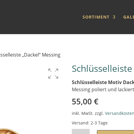
SORTIMENT
GAL
sselleiste „Dackel“ Messing
Schlüsselleist
Schlüsselleiste Motiv Dac
Messing poliert und lackier
55,00
€
inkl. MwSt.
zzgl.
Versandkoste
Versand: 2-3 Tage
Schlüsselleiste