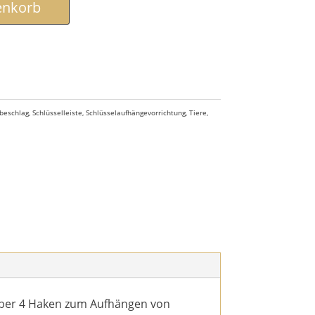
enkorb
beschlag
,
Schlüsselleiste
,
Schlüsselaufhängevorrichtung
,
Tiere
,
 über 4 Haken zum Aufhängen von