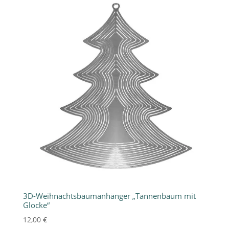
3D-Weihnachtsbaumanhänger „Tannenbaum mit
Glocke“
12,00
€