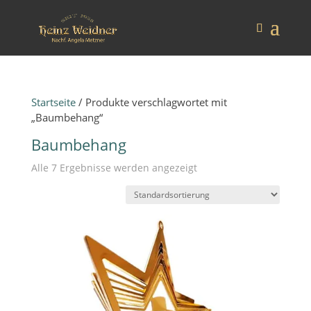
Startseite
/ Produkte verschlagwortet mit
„Baumbehang“
Baumbehang
Alle 7 Ergebnisse werden angezeigt