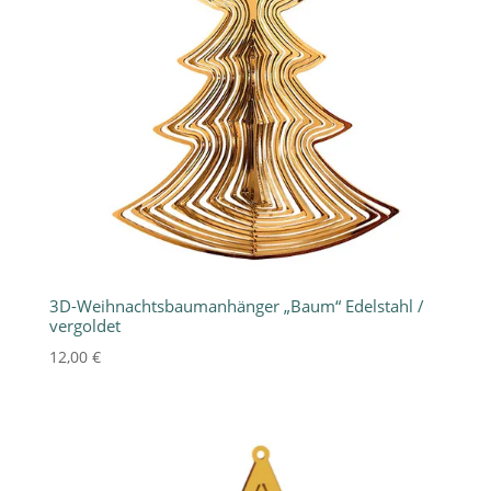
3D-Weihnachtsbaumanhänger „Baum“ Edelstahl /
vergoldet
12,00
€