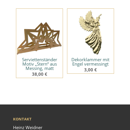
Serviettenständer
Dekorklammer mit
Motiv „Stern“ aus
Engel vermessingt
Messing, matt
3,00
€
38,00
€
KONTAKT
Heinz Weidner