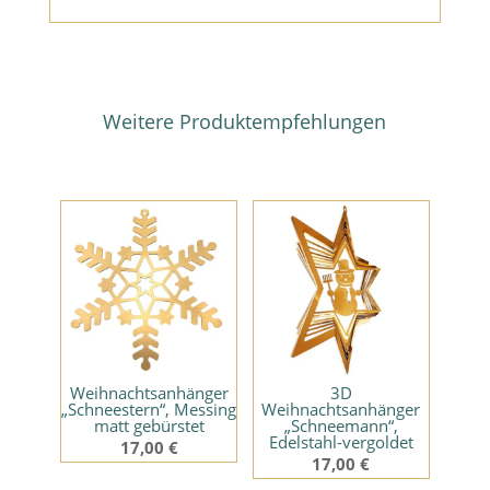
Weitere Produktempfehlungen
Ähnliche Produkte
Weihnachtsanhänger
3D
„Schneestern“, Messing
Weihnachtsanhänger
matt gebürstet
„Schneemann“,
Edelstahl-vergoldet
17,00
€
17,00
€