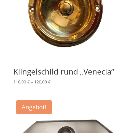
Klingelschild rund „Venecia“
110,00
€
–
120,00
€
Angebot!