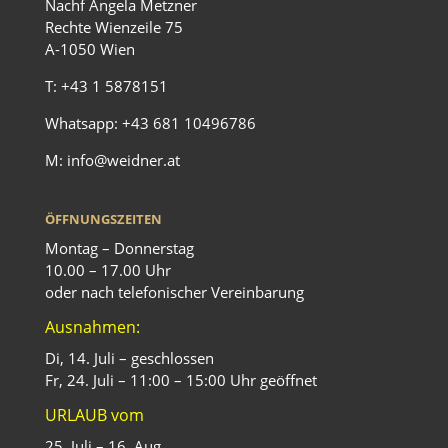
Nachf Angela Metzner
Rechte Wienzeile 75
A-1050 Wien
T:
+43 1 5878151
Whatsapp:
+43 681 10496786
M:
info@weidner.at
ÖFFNUNGSZEITEN
Montag – Donnerstag
10.00 – 17.00 Uhr
oder nach telefonischer Vereinbarung
Ausnahmen:
Di, 14. Juli – geschlossen
Fr, 24. Juli – 11:00 – 15:00 Uhr geöffnet
URLAUB vom
25. Juli – 16. Aug