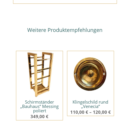
Weitere Produktempfehlungen
Ähnliche Produkte
Schirmständer
Klingelschild rund
„Bauhaus“ Messing
„Venecia“
poliert
110,00
€
–
120,00
€
349,00
€