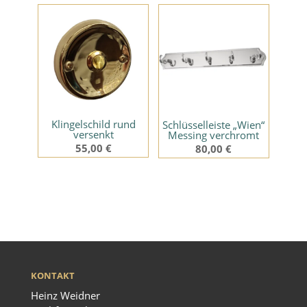
Klingelschild rund
Schlüsselleiste „Wien“
versenkt
Messing verchromt
55,00
€
80,00
€
KONTAKT
Heinz Weidner