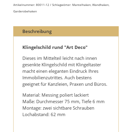
Artikelnummer:
80011-12
Schlagwörter:
Mantelhaken
,
Wandhaken
,
Garderobehaken
Beschreibung
Klingelschild rund "Art Deco"
Dieses im Mittelteil leicht nach innen
gesenkte Klingelschild mit Klingeltaster
macht einen eleganten Eindruck Ihres
Immobilienzutrittes. Auch bestens
geeignet für Kanzleien, Praxen und Büros.
Material: Messing poliert lackiert
Maße: Durchmesser 75 mm, Tiefe 6 mm
Montage: zwei sichtbare Schrauben
Lochabstand: 62 mm