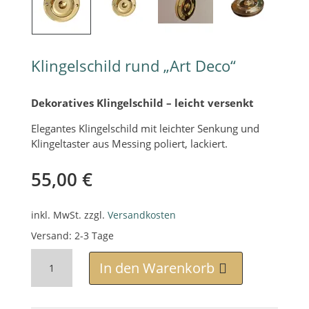
Klingelschild rund „Art Deco“
Dekoratives Klingelschild – leicht versenkt
Elegantes Klingelschild mit leichter Senkung und
Klingeltaster aus Messing poliert, lackiert.
55,00
€
inkl. MwSt.
zzgl.
Versandkosten
Versand: 2-3 Tage
Klingelschild
rund
In den Warenkorb
"Art
Deco"
Menge