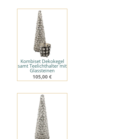
Ähnliche Produkte
Kombiset Dekokegel
samt Teelichthalter mit
Glassteinen
105,00
€