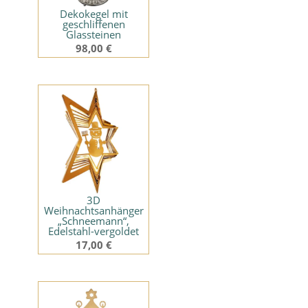
Dekokegel mit
geschliffenen
Glassteinen
98,00
€
3D
Weihnachtsanhänger
„Schneemann“,
Edelstahl-vergoldet
17,00
€