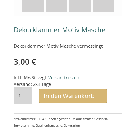
Dekorklammer Motiv Masche
Dekorklammer Motiv Masche vermessingt
3,00
€
inkl. MwSt.
zzgl.
Versandkosten
Versand: 2-3 Tage
Dekorklammer
Motiv
In den Warenkorb
Masche
Menge
Artikelnummer:
110421
Schlagwörter:
Dekorklammer
,
Geschenk
,
Serviettenring
,
Geschenksmasche
,
Dekoration