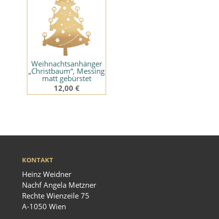
Weihnachtsanhänger
„Christbaum“, Messing
matt gebürstet
12,00
€
KONTAKT
Heinz Weidner
Nachf Angela Metzner
Rechte Wienzeile 75
A-1050 Wien